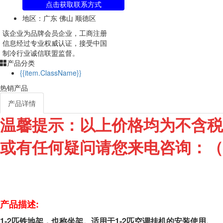
点击获取联系方式
地区：广东 佛山 顺德区
该企业为
品牌会员
企业，工商注册
信息经过专业权威认证，接受中国
制冷行业诚信联盟监督。
产品分类
{{item.ClassName}}
热销产品
产品详情
温馨提示：以上价格均为不含税
或有任何疑问请您来电咨询：（
产品描述:
1-2匹铁地架，也称坐架。适用于1-2匹空调挂机的安装使用.