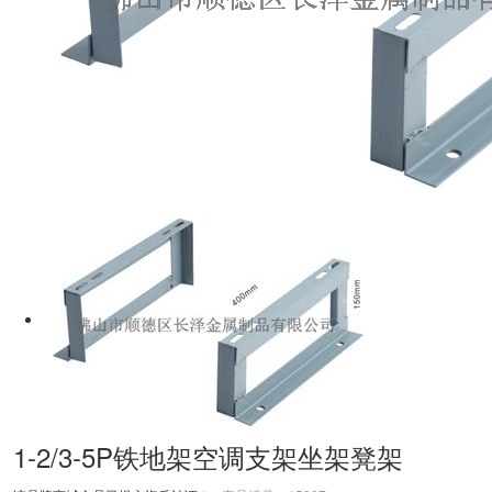
1-2/3-5P铁地架空调支架坐架凳架