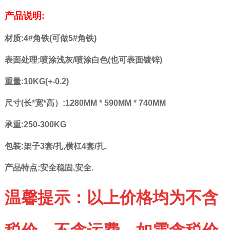
产品说明:
材质:4#角铁(可做5#角铁)
表面处理:喷涂浅灰/喷涂白色(也可表面镀锌)
重量:10KG(+-0.2)
尺寸(长*宽*高）:1280MM * 590MM * 740MM
承重:250-300KG
包装:架子3套/扎,横
杠4套/扎.
产品特点:安全稳固,安全.
温馨提示：以上价格均为不含