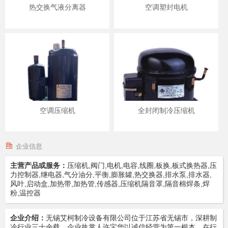
热交换气液分离器
空调塑封电机
空调压缩机
全封闭制冷压缩机
企业信息
主营产品或服务：
压缩机,阀门,电机,电容,线圈,板换,板式换热器,压
力控制器,继电器,气分油分,平衡,膨胀罐,热交换器,排水泵,排水器,
风叶,启动盒,加热带,加热管,传感器,压缩机隔音罩,隔音棉焊条,焊
粉,温控器
企业介绍：
无锡艾柯制冷设备有限公司位于江苏省无锡市，深耕制
冷行业三十余载，企业执掌人许宝华以诚信经营为第一根本，在行