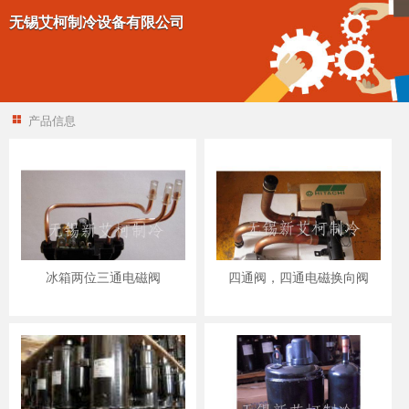
无锡艾柯制冷设备有限公司
产品信息
冰箱两位三通电磁阀
四通阀，四通电磁换向阀