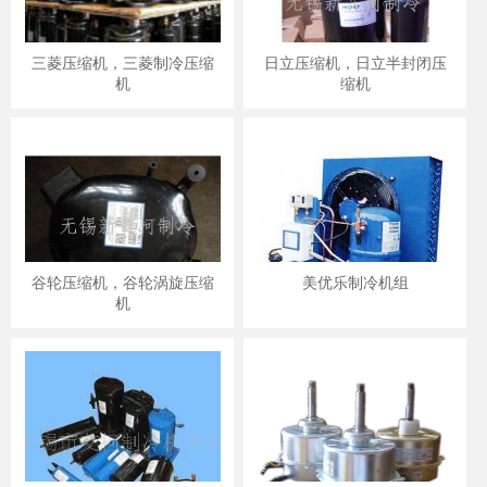
三菱压缩机，三菱制冷压缩
日立压缩机，日立半封闭压
机
缩机
谷轮压缩机，谷轮涡旋压缩
美优乐制冷机组
机