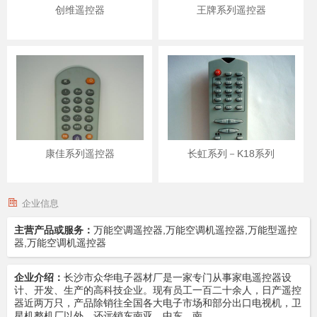
创维遥控器
王牌系列遥控器
康佳系列遥控器
长虹系列－K18系列
企业信息
主营产品或服务：
万能空调遥控器,万能空调机遥控器,万能型遥控
器,万能空调机遥控器
企业介绍：
长沙市众华电子器材厂是一家专门从事家电遥控器设
计、开发、生产的高科技企业。现有员工一百二十余人，日产遥控
器近两万只，产品除销往全国各大电子市场和部分出口电视机，卫
星机整机厂以外，还远销东南亚、中东、南…