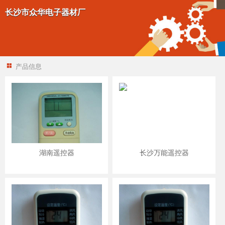
长沙市众华电子器材厂
产品信息
湖南遥控器
长沙万能遥控器