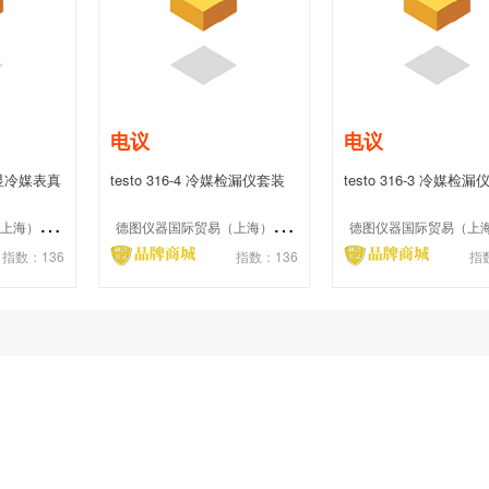
电议
电议
能数显冷媒表真
testo 316-4 冷媒检漏仪套装
testo 316-3 冷媒检漏仪
型
德
图仪器国际贸易（上海）有限公司
德
图仪器国际贸易（上海）有限公司
指数：136
指数：136
指