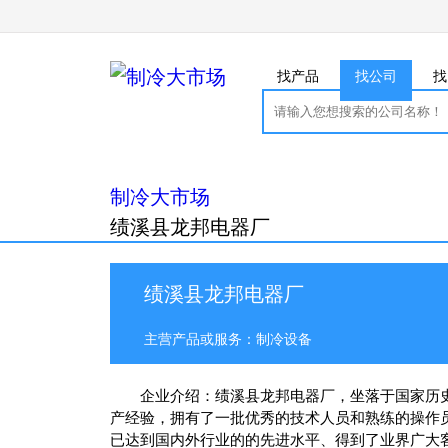
找产品
找公司
找
制冷大市场
绩溪县龙邦电器厂
绩溪县龙邦电器厂
主营产品或服务：制冷设备
企业介绍：
绩溪县龙邦电器厂
，坐落于国家历
产经验，拥有了一批优秀的技术人员和熟练的操作
已达到国内外行业的的先进水平、得到了业界广大