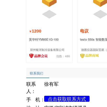
1200
电议
￥
英华特YM85E1G-100
testo 550s 智
空套装
郑州银河制冷设备有限公司
指数：486
联系我们
联系
徐有军
人：
点击获取联系方式
手 机：