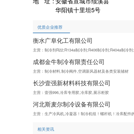
地 址：
安徽省宣城市绩溪县
华阳镇十里坦5号
优质企业推荐
衡水广阜化工有限公司
主营：制冷剂R22;R134a制冷剂;R406制冷剂;R404a制冷
成都金牛制冷有限责任公司
主营：制冷材料,制冷阀件,空调新风器材及各类安装辅材
长沙壹强新材料科技有限公司
主营：壹强996,冷库专用胶,冷库胶,展示柜胶
河北斯麦尔制冷设备有限公司
主营：生产冷风机,冷凝器！制冷机组！螺杆机！冷库配件的
相关资讯