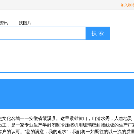
加入制
资讯
找图片
搜 索
史文化名城一一安徽省绩溪县。这里紧邻黄山，山清水秀，人杰地灵，
员工，是一家专业生产半封闭制冷压缩机用玻璃密封接线板的生产厂
客户的认可。“您的满意，我的追求”，我们将一如既往的以一流的质