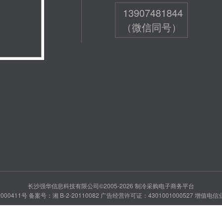
13907481844
（微信同号）
长沙强华信息科技有限公司©2005-2026 制冷采购电子商务平台
000411号
备案号：湘 B-2-20110082
广告经营许可证：4301001000527
增值电信