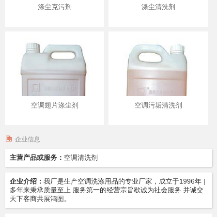
涤尘克污剂
涤尘清洗剂
空调翅片涤尘剂
空调污垢清洗剂
企业信息
主营产品或服务：
空调清洗剂
企业介绍：
我厂是生产空调洗涤用品的专业厂家，成立于1996年 |
多年来秉承质量至上 服务第一的经营宗旨歇诚为社会服务 并诚交
天下客商共展鸿图。