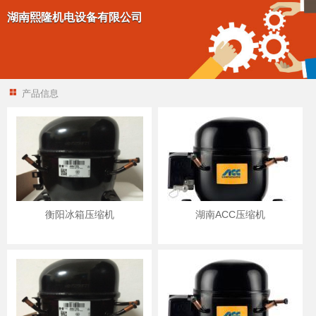
湖南熙隆机电设备有限公司
产品信息
衡阳冰箱压缩机
湖南ACC压缩机