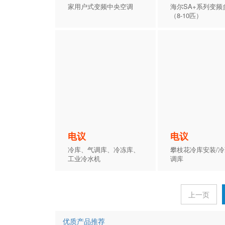
家用户式变频中央空调
海尔SA+系列变频
（8-10匹）
电议
电议
冷库、气调库、冷冻库、
攀枝花冷库安装/
工业冷水机
调库
上一页
优质产品推荐