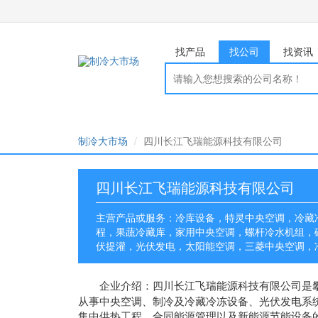
找产品
找公司
找资讯
制冷大市场
四川长江飞瑞能源科技有限公司
四川长江飞瑞能源科技有限公司
主营产品或服务：冷库设备，特灵中央空调，冷藏
程，果蔬冷藏库，家用中央空调，螺杆冷水机组，
伏提灌，光伏发电，太阳能空调，三菱中央空调，
企业介绍：
四川长江飞瑞能源科技有限公司
是
从事中央空调、制冷及冷藏冷冻设备、光伏发电系
集中供热工程、合同能源管理以及新能源节能设备