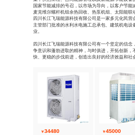
国家节能减排的号召，以市场为导向，以客户节能减
麦克维尔螺杆机组余热回收、热泵机组、太阳能联动
四川长江飞瑞能源科技有限公司
是一家多元化民营企
主管部门批准的水利水电施工总承包、建筑机电设
业。
四川长江飞瑞能源科技有限公司
有一个坚定的信念
争意识和蓬勃进取的精神，与时俱进，开拓创新，
快、更稳的步伐前进，创造出良好的经济效益和社
34480
45000
￥
￥