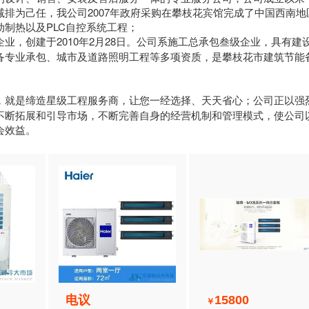
排为己任，我公司2007年政府采购在攀枝花宾馆完成了中国西南地
制热以及PLC自控系统工程；
业，创建于2010年2月28日。公司系施工总承包叁级企业，具有建
备专业承包、城市及道路照明工程等多项资质，是攀枝花市建筑节能
，就是缔造星级工程服务商，让您一经选择、天天省心；公司正以强
不断拓展和引导市场，不断完善自身的经营机制和管理模式，使公司
会效益。
电议
15800
￥