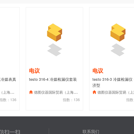
电议
电议
能数显冷媒表真
testo 316-4 冷媒检漏仪套装
testo 316-3 冷媒检漏仪 
济型
）有限公司
德图仪器国际贸易（上海）有限公司
德图仪器国际贸易（上海）有限
指数：136
指数：136
指数
信扫一扫
联系我们