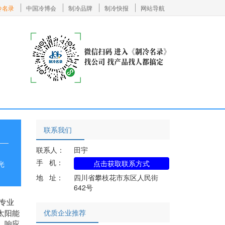
冷名录
中国冷博会
制冷品牌
制冷快报
网站导航
联系我们
联系人：
田宇
手 机：
点击获取联系方式
光
地 址：
四川省攀枝花市东区人民街
642号
专业
太阳能
优质企业推荐
，响应