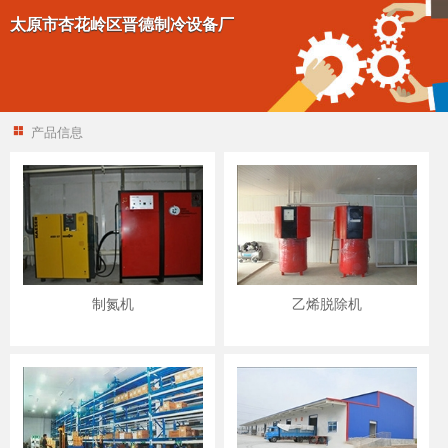
太原市杏花岭区晋德制冷设备厂
产品信息
制氮机
乙烯脱除机