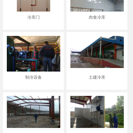
冷库门
肉食冷库
制冷设备
土建冷库