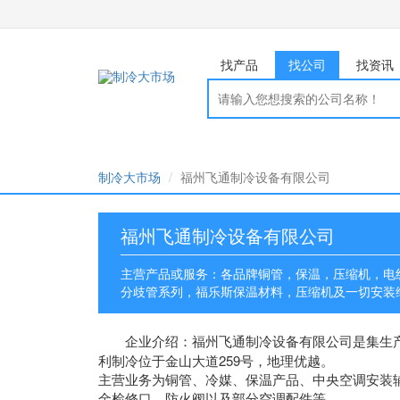
找产品
找公司
找资讯
制冷大市场
福州飞通制冷设备有限公司
福州飞通制冷设备有限公司
主营产品或服务：各品牌铜管，保温，压缩机，电
分歧管系列，福乐斯保温材料，压缩机及一切安装
企业介绍：
福州飞通制冷设备有限公司
是集生
利制冷位于金山大道259号，地理优越。
主营业务为铜管、冷媒、保温产品、中央空调安装
金检修口、防火阀以及部分空调配件等。