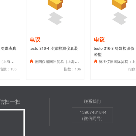
电议
电议
能数显冷媒表真
testo 316-4 冷媒检漏仪套装
testo 316-3 冷媒检漏仪 
济型
）有限公司
德图仪器国际贸易（上海）有限公司
德图仪器国际贸易（上海）有限
指数：136
指数：136
指数
信扫一扫
联系我们
13907481844
（微信同号）