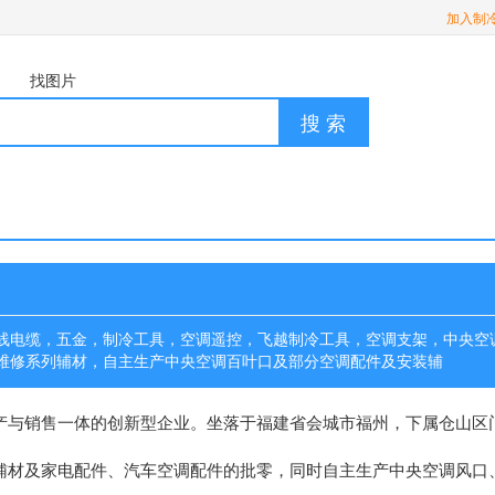
加入制
找图片
搜 索
线电缆，五金，制冷工具，空调遥控，飞越制冷工具，空调支架，中央空
维修系列辅材，自主生产中央空调百叶口及部分空调配件及安装辅
产与销售一体的创新型企业。坐落于福建省会城市福州，下属仓山区
辅材及家电配件、汽车空调配件的批零，同时自主生产中央空调风口