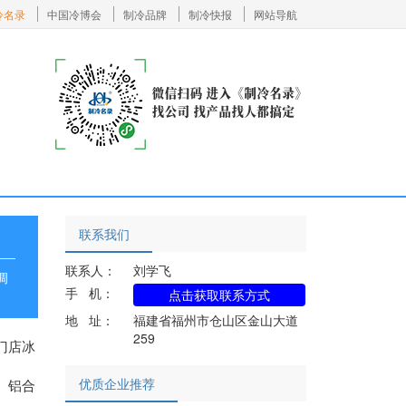
冷名录
中国冷博会
制冷品牌
制冷快报
网站导航
联系我们
联系人：
刘学飞
调
手 机：
点击获取联系方式
地 址：
福建省福州市仓山区金山大道
259
门店冰
优质企业推荐
、铝合