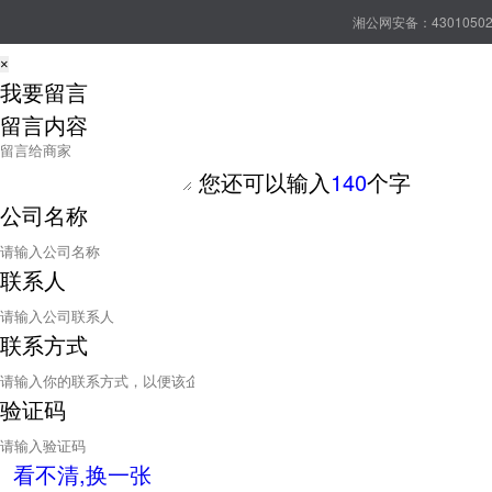
湘公网安备：43010502
×
我要留言
留言内容
您还可以输入
140
个字
公司名称
联系人
联系方式
验证码
看不清,换一张