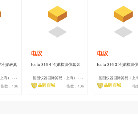
电议
电议
能数显冷媒表真
testo 316-4 冷媒检漏仪套装
testo 316-3 冷媒检漏仪
型
德
图仪器国际贸易（上海）有限公司
德
图仪器国际贸易（上海）有限公司
指数：136
指数：136
指