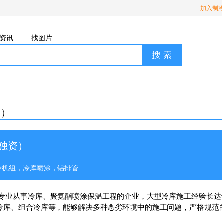
加入制
资讯
找图片
搜 索
资）
独资）
冷机组，冷库喷涂，铝排管
家专业从事冷库、聚氨酯喷涂保温工程的企业，大型冷库施工经验长
冷库、组合冷库等，能够解决多种恶劣环境中的施工问题，严格规范