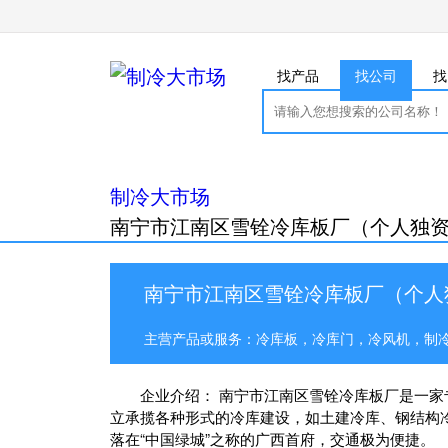
找产品
找公司
找
制冷大市场
南宁市江南区雪铨冷库板厂（个人独
南宁市江南区雪铨冷库板厂（个人
主营产品或服务：冷库板，冷库门，冷风机，制
企业介绍： 南宁市江南区雪铨冷库板厂是一
立承揽各种形式的冷库建设，如土建冷库、钢结构
落在“中国绿城”之称的广西首府，交通极为便捷。