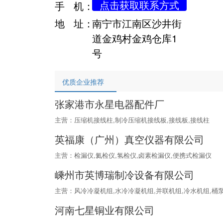
点击获取联系方式
手 机：
地 址：
南宁市江南区沙井街
道金鸡村金鸡仓库1
号
优质企业推荐
张家港市永星电器配件厂
主营：压缩机接线柱,制冷压缩机接线板,接线板,接线柱
英福康（广州）真空仪器有限公司
主营：检漏仪,氦检仪,氢检仪,卤素检漏仪,便携式检漏仪
嵊州市英博瑞制冷设备有限公司
主营：风冷冷凝机组,水冷冷凝机组,并联机组,冷水机组,桶泵
河南七星铜业有限公司