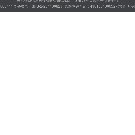
长沙强华信息科技有限公司©2005-2026 制冷采购电子商务平台
000411号
备案号：湘 B-2-20110082
广告经营许可证：4301001000527
增值电信