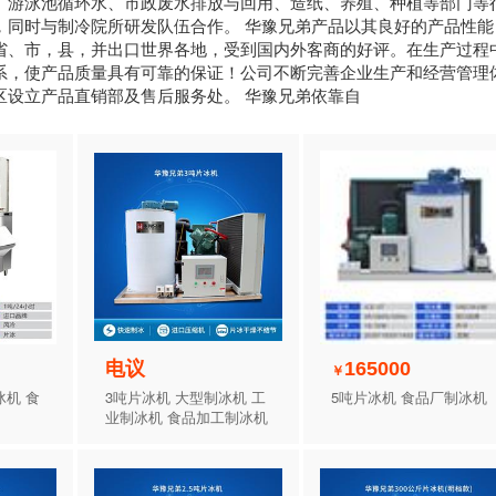
、游泳池循环水、市政废水排放与回用、造纸、养殖、种植等部门等
，同时与制冷院所研发队伍合作。 华豫兄弟产品以其良好的产品性能
省、市，县，并出口世界各地，受到国内外客商的好评。在生产过程
系，使产品质量具有可靠的保证！公司不断完善企业生产和经营管理
区设立产品直销部及售后服务处。 华豫兄弟依靠自
电议
165000
￥
冰机 食
3吨片冰机 大型制冰机 工
5吨片冰机 食品厂制冰机
业制冰机 食品加工制冰机