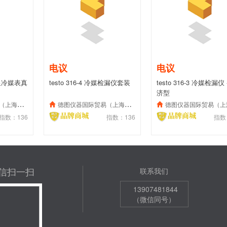
电议
电议
能数显冷媒表真
testo 316-4 冷媒检漏仪套装
testo 316-3 冷媒检漏仪 
济型
）有限公司
德图仪器国际贸易（上海）有限公司
德图仪器国际贸易（上海）有限
指数：136
指数：136
指数
信扫一扫
联系我们
13907481844
（微信同号）