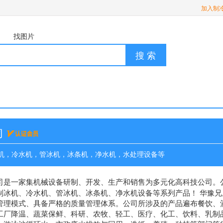
加入制
找图片
搜 索
司
机，冷水机，管冰机，冰条机，净水机，水处理设备等
司
是一家集机械设备研制、开发、生产和销售为多元化高科技公司。
制冰机、冷水机、管冰机、冰条机、净水机设备等系列产品！ 华豫兄
管理模式、具备严格的质量管理体系。公司所涉及的产品遍布餐饮、
工厂降温、蔬菜保鲜、科研、农牧、轻工、医疗、化工、饮料、乳制