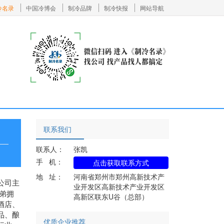
冷名录
中国冷博会
制冷品牌
制冷快报
网站导航
联系我们
联系人：
张凯
手 机：
点击获取联系方式
地 址：
河南省郑州市郑州高新技术产
公司主
业开发区高新技术产业开发区
弟拥
高新区联东U谷（总部）
酒店、
品、酿
优质企业推荐