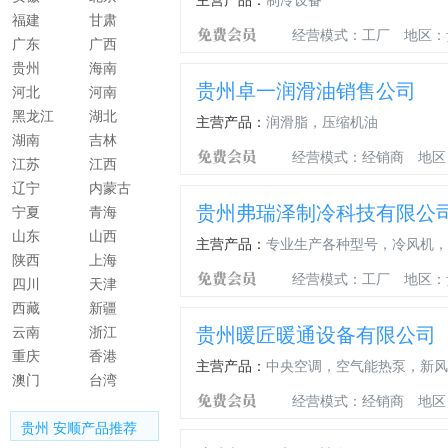
福建
甘肃
经营模式：工厂
地区：
广东
广西
贵州
海南
贵州卓一润滑油销售公司
河北
河南
黑龙江
湖北
主营产品：
润滑脂，压缩机油
湖南
吉林
经营模式：经销商
地区
江苏
江西
辽宁
内蒙古
贵州弗瑞泽制冷科技有限公
宁夏
青海
山东
山西
主营产品：
专业生产各种型号，冷风机，
陕西
上海
经营模式：工厂
地区：
四川
天津
西藏
新疆
贵州暖匠暖通设备有限公司
云南
浙江
重庆
香港
主营产品：
中央空调，空气能热泵，新风
澳门
台湾
经营模式：经销商
地区
贵州 安顺产品推荐