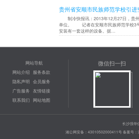
贵州省安顺市民族师范学校引进
制冷快报讯：2013年12月27日，
单位。 记者在安顺市民族师范学校3号
安装有一套这样的设备。据…
微信扫一扫
网站导航
网站介绍
服务条款
隐私声明
会员服务
广告服务
友情链接
联系我们
网站地图
长沙强华信
湘公网安备：43010502000411号
备案号：湘 