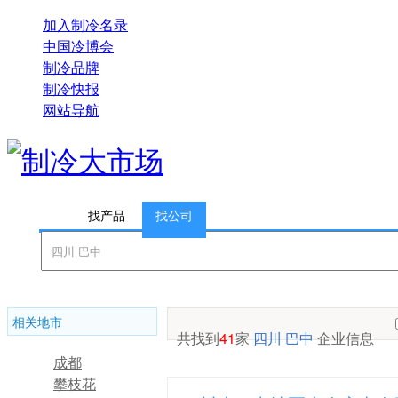
加入制冷名录
中国冷博会
制冷品牌
制冷快报
网站导航
找产品
找公司
相关地市
共找到
41
家
四川 巴中
企业信息
成都
攀枝花