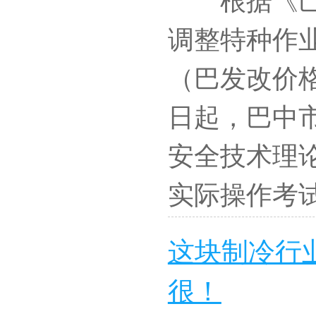
调整特种作
（巴发改价格函
日起，巴中
安全技术理论
实际操作考试
这块制冷行
很！