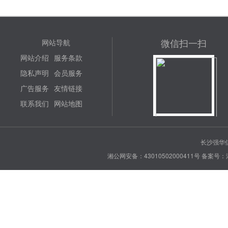
微信扫一扫
网站导航
网站介绍
服务条款
隐私声明
会员服务
广告服务
友情链接
联系我们
网站地图
长沙强华信
湘公网安备：43010502000411号
备案号：湘 