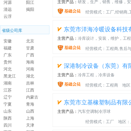
主营产品：
研发，生产，销售，维修，安
河源
阳江
清远
揭阳
经营模式：工厂,经销商,
云浮
东莞市洋海冷暖设备科技
省级公司库
主营产品：
冷库设计，安装，维护，工程
安徽
北京
福建
甘肃
经营模式：工程商,售后
广东
广西
贵州
海南
深港制冷设备（东莞）有
河北
河南
主营产品：
冷库工程，冷库设备
黑龙江
湖北
湖南
吉林
经营模式：工程商
地区
江苏
江西
辽宁
内蒙古
东莞市立基橡塑制品有限
宁夏
青海
山东
山西
主营产品：
汽车空调制冷浮球
陕西
上海
经营模式：工厂
地区：
四川
天津