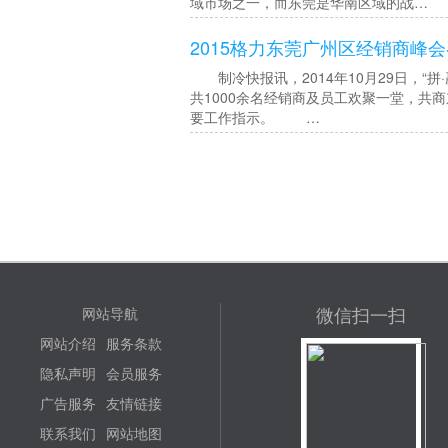
域市场之一，而东莞是华南区域的战…
2015格力东莞广州区经销商峰
制冷快报讯，2014年10月29日，“
共1000余名经销商及员工欢聚一堂，
要工作指示。 …
微信扫一扫
网站导航
网站介绍
服务条款
隐私声明
会员服务
广告服务
友情链接
联系我们
网站地图