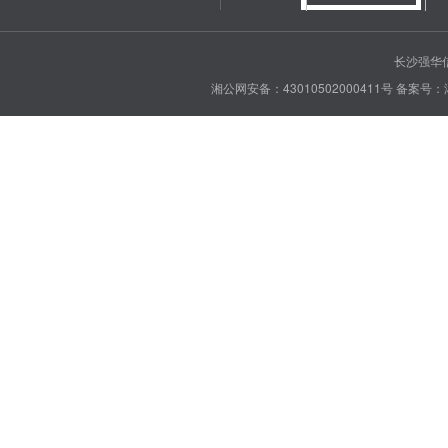
长沙强华信
湘公网安备：43010502000411号
备案号：湘 