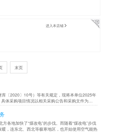
进入本店铺
页
末页
2020〕10号）等有关规定，现将本单位2025年
排，具体采购项目情况以相关采购公告和采购文件为…
务
方各地加快了“煤改电”的步伐。而随着“煤改电”步伐
取暖，连东北、西北等极寒地区，也开始使用空气能热