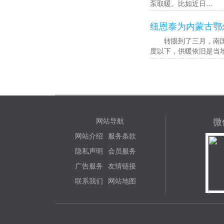
泵取暖。比如近日…
纽恩泰为内蒙古鄂
转眼到了三月，南国大
度以下，供暖依旧是当
微
网站导航
网站介绍
服务条款
隐私声明
会员服务
广告服务
友情链接
联系我们
网站地图