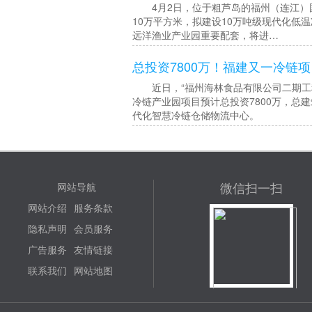
4月2日，位于粗芦岛的福州（连江）国
10万平方米，拟建设10万吨级现代化低
远洋渔业产业园重要配套，将进…
总投资7800万！福建又一冷链
近日，“福州海林食品有限公司二期工程
冷链产业园项目预计总投资7800万，总
代化智慧冷链仓储物流中心。
微信扫一扫
网站导航
网站介绍
服务条款
隐私声明
会员服务
广告服务
友情链接
联系我们
网站地图