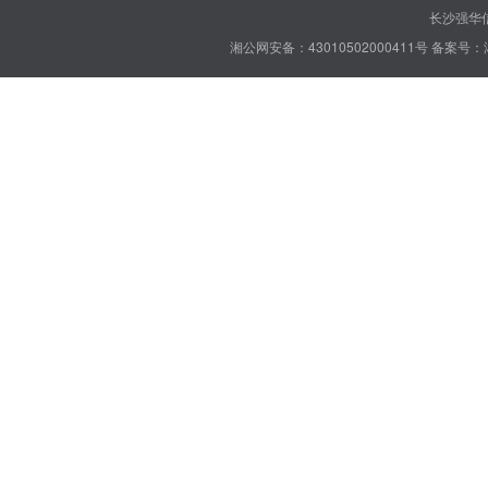
长沙强华信
湘公网安备：43010502000411号
备案号：湘 