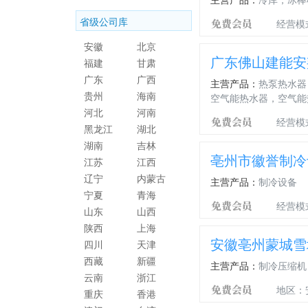
省级公司库
经营模
安徽
北京
广东佛山建能安
福建
甘肃
广东
广西
主营产品：
热泵热水器
贵州
海南
空气能热水器，空气能
河北
河南
经营模
黑龙江
湖北
湖南
吉林
亳州市徽誉制冷
江苏
江西
辽宁
内蒙古
主营产品：
制冷设备
宁夏
青海
经营模
山东
山西
陕西
上海
安徽亳州蒙城雪
四川
天津
西藏
新疆
主营产品：
制冷压缩机
云南
浙江
地区：
重庆
香港