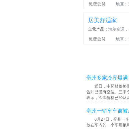
地区：
居美舒适家
主营产品：
海尔空调，
地区：
亳州多家冷库爆满
近日，中药材价格暴涨
告知已没有空位。三甲
表示，冷库价格已经从
亳州一轿车车窗被
6月27日，亳州一车
放在车内的一个车用氟