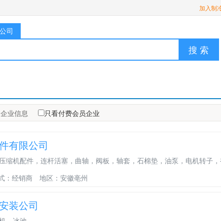
加入制
公司
搜 索
企业信息
只看付费会员企业
件有限公司
压缩机配件，连杆活塞，曲轴，阀板，轴套，石棉垫，油泵，电机转子，
式：经销商
地区：安徽亳州
安装公司
机，冰池