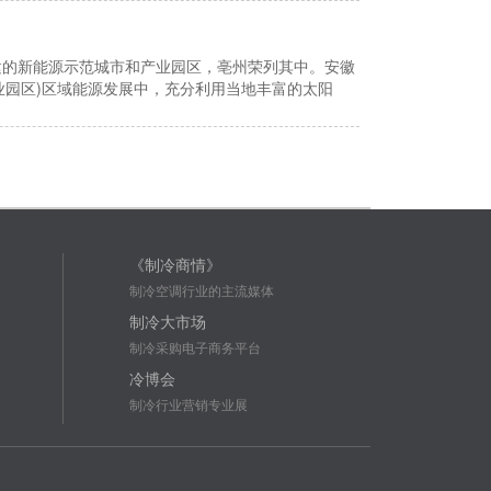
的新能源示范城市和产业园区，亳州荣列其中。安徽
业园区)区域能源发展中，充分利用当地丰富的太阳
《制冷商情》
制冷空调行业的主流媒体
制冷大市场
制冷采购电子商务平台
冷博会
制冷行业营销专业展