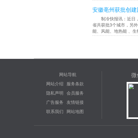
安徽亳州获批创建
制冷快报讯：近日，国
省共获批3个城市，另
能、风能、地热能 、生
微
网站导航
网站介绍
服务条款
隐私声明
会员服务
广告服务
友情链接
联系我们
网站地图