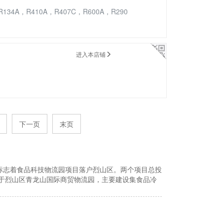
R410A，R407C，R600A，R290
进入本店铺
下一页
末页
志着食品科技物流园项目落户烈山区。两个项目总投
于烈山区青龙山国际商贸物流园，主要建设集食品冷