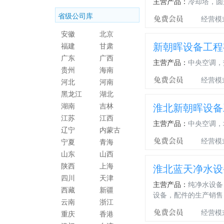
主营产品：
冷却塔，圆
省级公司库
经营模
安徽
北京
新朝晖设备工程
福建
甘肃
广东
广西
主营产品：
中央空调，
贵州
海南
经营模
河北
河南
黑龙江
湖北
淮北新朝晖设备
湖南
吉林
江苏
江西
主营产品：
中央空调，
辽宁
内蒙古
经营模
宁夏
青海
山东
山西
陕西
上海
淮北蓝天净水设
四川
天津
主营产品：
纯净水设备
西藏
新疆
设备，配件的生产销售
云南
浙江
经营模
重庆
香港