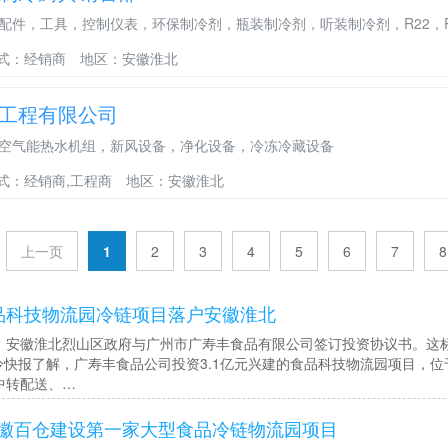
件，工具，控制仪表，环保制冷剂，瓶装制冷剂，听装制冷剂，R22，R134A，
式：经销商
地区：安徽淮北
工程有限公司
空气能热水机组，新风设备，净化设备，冷冻冷藏设备
式：经销商,工程商
地区：安徽淮北
上一页
1
2
3
4
5
6
7
8
品科技物流园冷链项目落户安徽淮北
徽淮北烈山区政府与广州市广寿丰食品有限公司签订投资协议书。这标
快报了解，广寿丰食品公司投资3.1亿元兴建的食品科技物流园项目，位
中转配送、…
徽百仓建设第一家大型食品冷链物流园项目