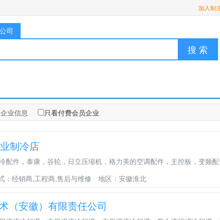
加入制
公司
搜 索
企业信息
只看付费会员企业
业制冷店
冷配件，泰康，谷轮，日立压缩机，格力美的空调配件，主控板，变频配
式：经销商,工程商,售后与维修
地区：安徽淮北
术（安徽）有限责任公司