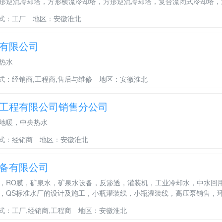
形逆流冷却塔，方形横流冷却塔，方形逆流冷却塔，复合流闭式冷却塔，
式：工厂
地区：安徽淮北
有限公司
热水
式：经销商,工程商,售后与维修
地区：安徽淮北
工程有限公司销售分公司
地暖，中央热水
式：经销商
地区：安徽淮北
备有限公司
，RO膜，矿泉水，矿泉水设备，反渗透，灌装机，工业冷却水，中水回
，QS标准水厂的设计及施工，小瓶灌装线，小瓶灌装线，高压泵销售，
式：工厂,经销商,工程商
地区：安徽淮北