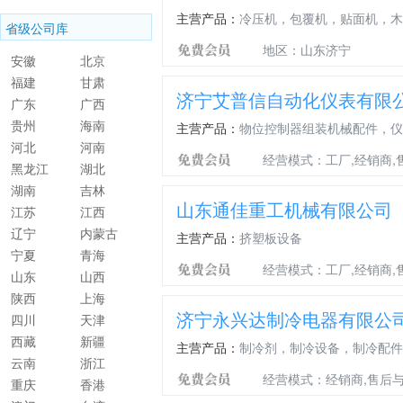
主营产品：
冷压机，包覆机，贴面机，木
省级公司库
地区：山东济宁
安徽
北京
福建
甘肃
济宁艾普信自动化仪表有限
广东
广西
贵州
海南
主营产品：
物位控制器组装机械配件，仪
河北
河南
经营模式：工厂,经销商,
黑龙江
湖北
湖南
吉林
山东通佳重工机械有限公司
江苏
江西
辽宁
内蒙古
主营产品：
挤塑板设备
宁夏
青海
经营模式：工厂,经销商,
山东
山西
陕西
上海
济宁永兴达制冷电器有限公
四川
天津
西藏
新疆
主营产品：
制冷剂，制冷设备，制冷配件
云南
浙江
经营模式：经销商,售后
重庆
香港