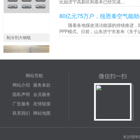
比如济宁高新区则基本已经完成…
80亿元75万户，纽恩泰空气能
随着各地煤改清洁能源的持续推进，除
PPP模式。日前，山东济宁市发布《关
制冷剂大钢瓶
微信扫一扫
网站导航
网站介绍
服务条款
代工生产冷冻油厂里
隐私声明
会员服务
广告服务
友情链接
联系我们
网站地图
长沙强华信
三维排水网