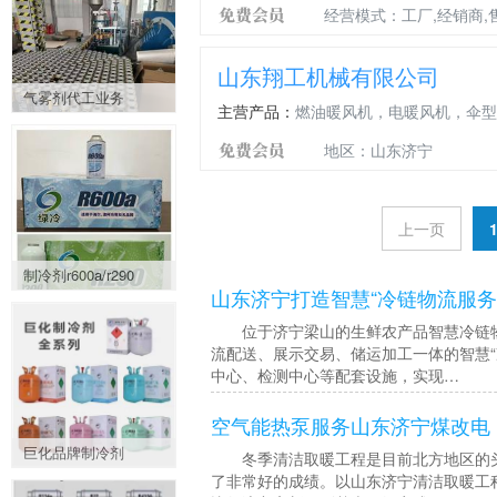
经营模式：工厂,经销商,
山东翔工机械有限公司
气雾剂代工业务
主营产品：
燃油暖风机，电暖风机，伞型
地区：山东济宁
上一页
制冷剂r600a/r290
山东济宁打造智慧“冷链物流服务
位于济宁梁山的生鲜农产品智慧冷链物流
流配送、展示交易、储运加工一体的智慧
中心、检测中心等配套设施，实现…
空气能热泵服务山东济宁煤改电
巨化品牌制冷剂
冬季清洁取暖工程是目前北方地区的头
了非常好的成绩。以山东济宁清洁取暖工程