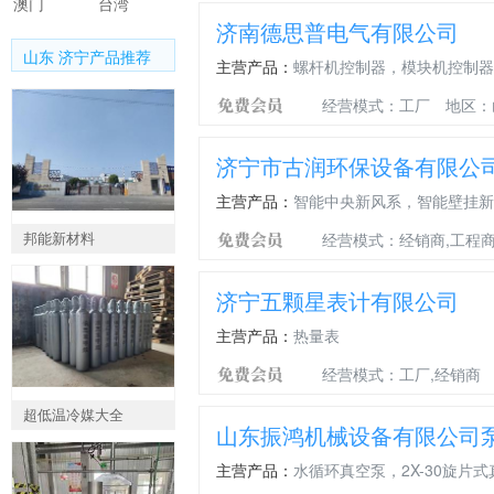
澳门
台湾
济南德思普电气有限公司
山东 济宁产品推荐
主营产品：
螺杆机控制器，模块机控制器
经营模式：工厂
地区：
济宁市古润环保设备有限公
主营产品：
智能中央新风系，智能壁挂新
邦能新材料
经营模式：经销商,工程
济宁五颗星表计有限公司
主营产品：
热量表
经营模式：工厂,经销商
超低温冷媒大全
山东振鸿机械设备有限公司
主营产品：
水循环真空泵，2X-30旋片式