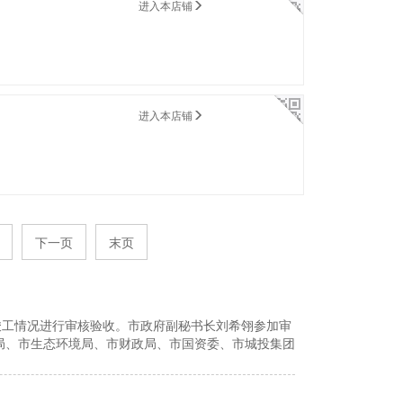
进入本店铺
进入本店铺
下一页
末页
工情况进行审核验收。市政府副秘书长刘希翎参加审
局、市生态环境局、市财政局、市国资委、市城投集团