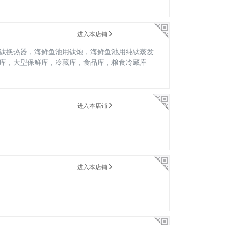
进入本店铺
，纯钛换热器，海鲜鱼池用钛炮，海鲜鱼池用纯钛蒸发
库，大型保鲜库，冷藏库，食品库，粮食冷藏库
进入本店铺
进入本店铺