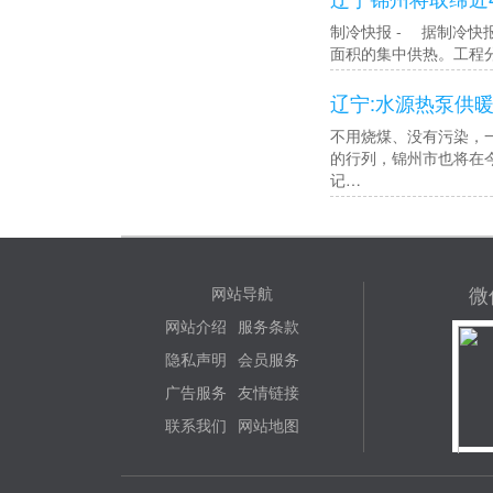
制冷快报 - 据制冷快
面积的集中供热。工程
辽宁:水源热泵供
不用烧煤、没有污染，
的行列，锦州市也将在
记…
微
网站导航
网站介绍
服务条款
隐私声明
会员服务
广告服务
友情链接
联系我们
网站地图