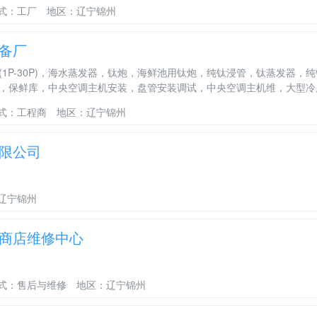
式：工厂
地区：辽宁锦州
备厂
(1P-30P)，海水蒸发器，钛炮，海鲜池用钛炮，纯钛浸管，钛蒸发器
，保鲜库，中央空调主机安装，盘管安装调试，中央空调主机维，大型冷
式：工程商
地区：辽宁锦州
限公司
辽宁锦州
商店维修中心
式：售后与维修
地区：辽宁锦州