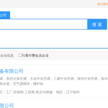
加入制
公司
搜 索
企业信息
只看付费会员企业
备有限公司
调，美的分体空调，大金中央空调，三菱中央空调，海信中央空调，海尔
热水器，空气源模块，螺杆机
式：工厂,经销商,工程商,售后与维修
地区：辽宁锦州
限公司