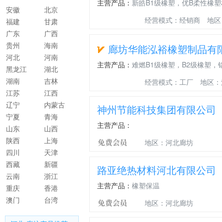
主营产品：
新皓B1级橡塑，优B柔性橡塑材料
安徽
北京
经营模式：经销商
地区
福建
甘肃
广东
广西
贵州
海南
廊坊华能泓裕橡塑制品有
河北
河南
主营产品：
难燃B1级橡塑，B2级橡塑，铝
黑龙江
湖北
湖南
吉林
经营模式：工厂
地区：
江苏
江西
辽宁
内蒙古
神州节能科技集团有限公司
宁夏
青海
主营产品：
山东
山西
陕西
上海
地区：河北廊坊
四川
天津
西藏
新疆
路亚绝热材料河北有限公司
云南
浙江
主营产品：
橡塑保温
重庆
香港
澳门
台湾
地区：河北廊坊