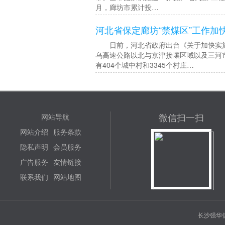
月，廊坊市累计投…
河北省保定廊坊“禁煤区”工作加
日前，河北省政府出台《关于加快实施
乌高速公路以北与京津接壤区域以及三河市
有404个城中村和3345个村庄…
微信扫一扫
网站导航
网站介绍
服务条款
隐私声明
会员服务
广告服务
友情链接
联系我们
网站地图
长沙强华信