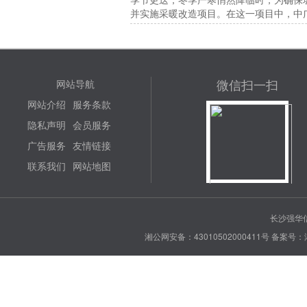
并实施采暖改造项目。在这一项目中，中广欧
微信扫一扫
网站导航
网站介绍
服务条款
隐私声明
会员服务
广告服务
友情链接
联系我们
网站地图
长沙强华信
湘公网安备：43010502000411号
备案号：湘 