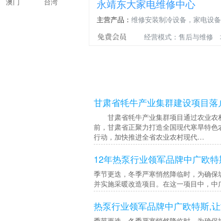
澳门
台湾
永靖东大家电维修中心
主营产品：
维修安装制冷设备，家电设备
经营模式：售后与维修
甘肃省牦牛产业集群建设项目落
甘肃省牦牛产业集群项目通过农业农村部
前，甘肃省正聚力打造全国现代寒旱特色农
行动，加快推进全省农业农村现代…
12年热泵行业领军品牌中广欧特
季节更迭，冬季严寒悄然降临时，为确保
并实施采暖改造项目。在这一项目中，中广欧
热泵行业领军品牌中广欧特斯,
季节更迭，冬季严寒悄然降临时，为确保