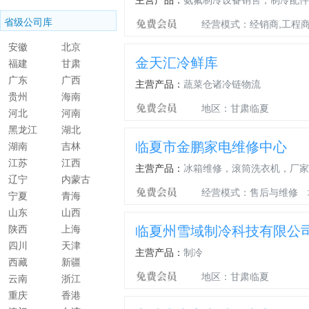
自治州
自治州
省级公司库
经营模式：经销商,工程商
安徽
北京
金天汇冷鲜库
福建
甘肃
广东
广西
主营产品：
蔬菜仓诸冷链物流
贵州
海南
地区：甘肃临夏
河北
河南
黑龙江
湖北
临夏市金鹏家电维修中心
湖南
吉林
江苏
江西
主营产品：
冰箱维修，滚筒洗衣机，厂家
辽宁
内蒙古
经营模式：售后与维修
宁夏
青海
山东
山西
临夏州雪域制冷科技有限公
陕西
上海
四川
天津
主营产品：
制冷
西藏
新疆
地区：甘肃临夏
云南
浙江
重庆
香港