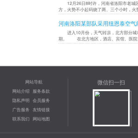
12月26日8时许，河南省洛阳市老城
方，火势不小起码烧了两、三个小时，火
河南洛阳某部队采用纽恩泰空气
进入10月份，天气转凉，北方部分城市
期。 在北方地区，酒店、宾馆、医院
微信扫一扫
网站导航
网站介绍
服务条款
隐私声明
会员服务
广告服务
友情链接
联系我们
网站地图