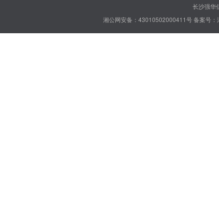
长沙强华信
湘公网安备：43010502000411号
备案号：湘 