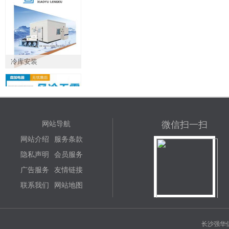
冷库安装
微信扫一扫
网站导航
森加SJLSG冷藏甜品
网站介绍
服务条款
面包小型台式蛋糕柜
隐私声明
会员服务
广告服务
友情链接
联系我们
网站地图
森加SJTSG寿司柜小
长沙强华信
型迷你水果商用甜品