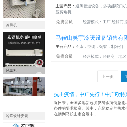
主营产品：
通风管道设备，多功能咬口机
压剪角机
经营模式：工厂,经销商,
冷风机
马鞍山笑宇冷暖设备销售有
主营产品：
冷库，空调，铜管，制冷剂，
经营模式：经销商
地区
风幕机
上一页
抗击疫情，中广先行！中广欧特
近日来，全国多地新冠肺炎确诊病例急剧
条件的要求极高。其中，充足稳定的热水
在接到马鞍山市会展中…
冷库设计安装