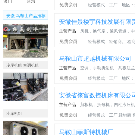
澳门
台湾
经营模式：工厂
地区：
安徽 马鞍山产品推荐
安徽佳景楼宇科技发展有限
主营产品：
风机，换气扇，通风管道，中
经营模式：经销商,工程商
马鞍山市超越机械有限公司
冷库机组 空调机组
主营产品：
空调，手动折边机，共板法兰
经营模式：工厂
地区：
安徽省徕富数控机床有限公
主营产品：
剪板机，折弯机，四柱液压机
冷库机组
经营模式：工厂,经销商,
马鞍山菲斯特机械厂