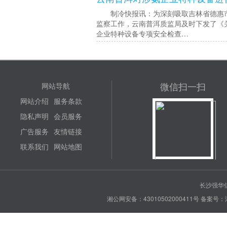
制冷快报讯：为深刻吸取吉林省德惠市宝源
监察工作，云南普洱质监局及时下发了《
企业特种设备专项安全检查…
微信扫一扫
网站导航
网站介绍
服务条款
隐私声明
会员服务
广告服务
友情链接
联系我们
网站地图
长沙强华信
湘公网安备：43010502000411号
备案号：湘 