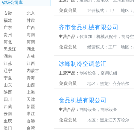
省级公司库
经营模式：工厂
地区：
安徽
北京
福建
甘肃
齐市食品机械有限公司
广东
广西
贵州
海南
主营产品：
饮食加工机械及配件，制冷空
河北
河南
经营模式：工厂
地区：
黑龙江
湖北
湖南
吉林
冰峰制冷空调总汇
江苏
江西
辽宁
内蒙古
主营产品：
制冷设备，空调机组
宁夏
青海
地区：黑龙江齐齐哈尔
山东
山西
陕西
上海
食品机械有限公司
四川
天津
西藏
新疆
主营产品：
制冷设备，制冰设备
云南
浙江
地区：黑龙江齐齐哈尔
重庆
香港
澳门
台湾