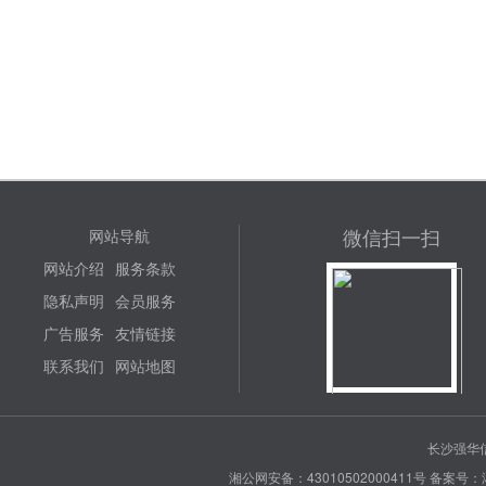
微信扫一扫
网站导航
网站介绍
服务条款
隐私声明
会员服务
广告服务
友情链接
联系我们
网站地图
长沙强华信
湘公网安备：43010502000411号
备案号：湘 