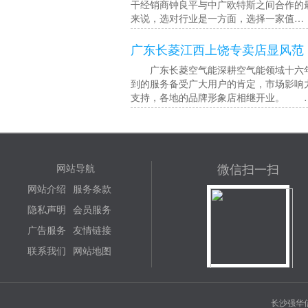
干经销商钟良平与中广欧特斯之间合作的
来说，选对行业是一方面，选择一家值…
广东长菱江西上饶专卖店显风范
广东长菱空气能深耕空气能领域十六年
到的服务备受广大用户的肯定，市场影响
支持，各地的品牌形象店相继开业。 
微信扫一扫
网站导航
网站介绍
服务条款
隐私声明
会员服务
广告服务
友情链接
联系我们
网站地图
长沙强华信