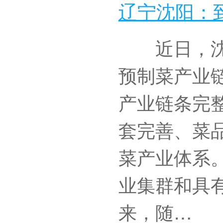
辽宁沈阳：
近日，沈阳
预制菜产业
产业链条完
套完善、菜
菜产业体系。
业集群和具
来，随…