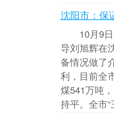
沈阳市：保
10月9日
导刘旭辉在
备情况做了
利，目前全市
煤541万吨，
持平。全市“