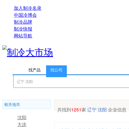
加入制冷名录
中国冷博会
制冷品牌
制冷快报
网站导航
找产品
找公司
相关地市
共找到
1251
家
辽宁 沈阳
企业信息
沈阳
大连