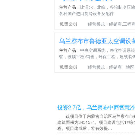
主营产品：
比泽尔，北峰，谷轮制冷压缩
各种国产进口制冷设备及配件
经营模式：经销商,工程
乌兰察布市鲁德亚太空调设
主营产品：
中央空调系统，净化空调系统
管，玻镁平板)销售，环保工程，建筑装
经营模式：经销商
地区
投资2.7亿，乌兰察布中商智慧
该项目位于内蒙古自治区乌兰察布市察哈
建筑面积为34515㎡。项目建设包括1#
程。项目建成后，将有效提…