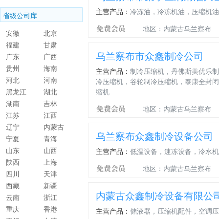
主营产品：
冷冻油，冷冻机油，压缩机油
省级公司库
地区：内蒙古乌兰察布
安徽
北京
福建
甘肃
乌兰察布市众鑫制冷公司
广东
广西
贵州
海南
主营产品：
制冷压缩机，丹佛斯美优乐制
河北
河南
冷压缩机，谷轮制冷压缩机，泰康全封闭
黑龙江
湖北
缩机
湖南
吉林
地区：内蒙古乌兰察布
江苏
江西
辽宁
内蒙古
乌兰察布众鑫制冷设备公司
宁夏
青海
山东
山西
主营产品：
低温设备，速冻设备，冷水机
陕西
上海
地区：内蒙古乌兰察布
四川
天津
西藏
新疆
内蒙古众鑫制冷设备有限公
云南
浙江
重庆
香港
主营产品：
储液器，压缩机配件，空调压