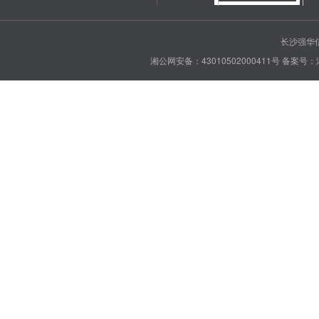
长沙强华信
湘公网安备：43010502000411号
备案号：湘 