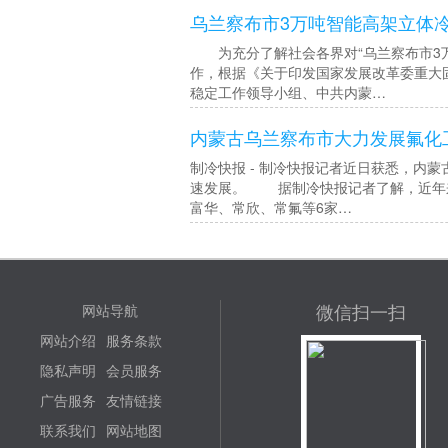
乌兰察布市3万吨智能高架立体
为充分了解社会各界对“乌兰察布市3万
作，根据《关于印发国家发展改革委重大固
稳定工作领导小组、中共内蒙…
内蒙古乌兰察布市大力发展氟化
制冷快报 - 制冷快报记者近日获悉，内
速发展。 据制冷快报记者了解，近年来
富华、常欣、常氟等6家…
微信扫一扫
网站导航
网站介绍
服务条款
隐私声明
会员服务
广告服务
友情链接
联系我们
网站地图