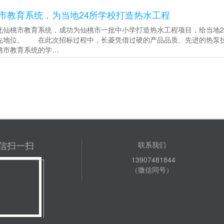
市教育系统，为当地24所学校打造热水工程
桃市教育系统，成功为仙桃市一批中小学打造热水工程项目，给当地2
先地位。 在此次招标过程中，长菱凭借过硬的产品品质、先进的热泵
桃市教育系统的学…
信扫一扫
联系我们
13907481844
（微信同号）