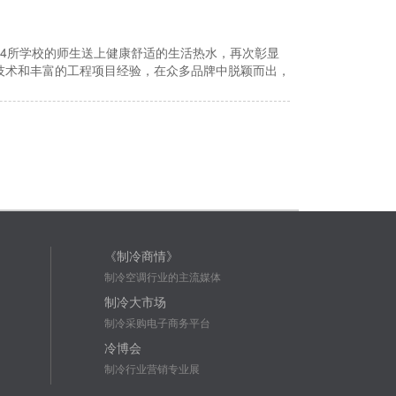
4所学校的师生送上健康舒适的生活热水，再次彰显
技术和丰富的工程项目经验，在众多品牌中脱颖而出，
《制冷商情》
制冷空调行业的主流媒体
制冷大市场
制冷采购电子商务平台
冷博会
制冷行业营销专业展