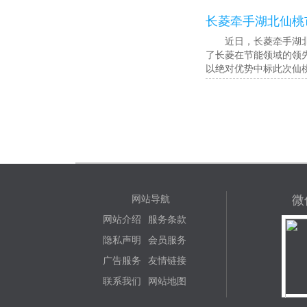
长菱牵手湖北仙桃
近日，长菱牵手湖北仙
了长菱在节能领域的领
以绝对优势中标此次仙
微
网站导航
网站介绍
服务条款
隐私声明
会员服务
广告服务
友情链接
联系我们
网站地图