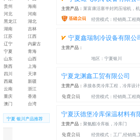
贵州
海南
主营产品：
莱富康活塞半封闭压缩机，机
河北
河南
经营模式：经销商,工程
黑龙江
湖北
湖南
吉林
江苏
江西
宁夏鑫瑞制冷设备有限公
辽宁
内蒙古
主营产品：
宁夏
青海
地区：宁夏银川
山东
山西
陕西
上海
四川
天津
宁夏龙渊鑫工贸有限公司
西藏
新疆
主营产品：
承接各类冷库工程，冷库设计
云南
浙江
重庆
香港
经营模式：经销商,工程商
澳门
台湾
宁夏沃德堡冷库保温材料有
宁夏 银川产品推荐
主营产品：
聚氨酯冷库板，冷库门
经营模式：工厂,经销商,