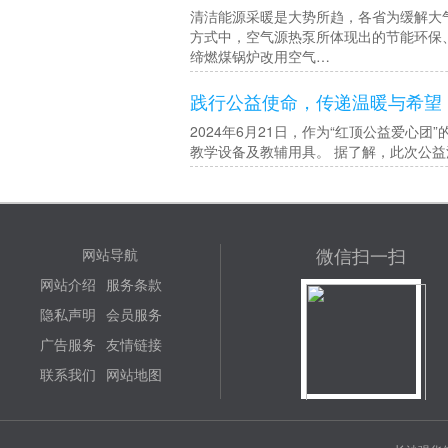
清洁能源采暖是大势所趋，各省为缓解大
方式中，空气源热泵所体现出的节能环保
缔燃煤锅炉改用空气…
践行公益使命，传递温暖与希望
2024年6月21日，作为“红顶公益爱
教学设备及教辅用具。 据了解，此次公
微信扫一扫
网站导航
网站介绍
服务条款
隐私声明
会员服务
广告服务
友情链接
联系我们
网站地图