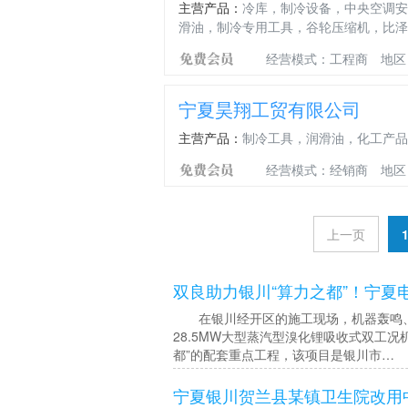
主营产品：
冷库，制冷设备，中央空调安
滑油，制冷专用工具，谷轮压缩机，比泽
经营模式：工程商
地区
宁夏昊翔工贸有限公司
主营产品：
制冷工具，润滑油，化工产品
经营模式：经销商
地区
上一页
双良助力银川“算力之都”！宁
在银川经开区的施工现场，机器轰鸣、塔
28.5MW大型蒸汽型溴化锂吸收式双工
都”的配套重点工程，该项目是银川市…
宁夏银川贺兰县某镇卫生院改用