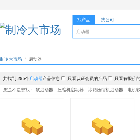
找产品
找公司
制冷大市场
启动器
共找到 295个
启动器
产品信息
只看认证会员的产品
只看有报价
您是不是想找：
软启动器
压缩机启动器
冰箱压缩机启动器
电机