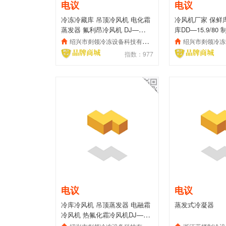
电议
电议
冷冻冷藏库 吊顶冷风机 电化霜
冷风机厂家 保鲜
蒸发器 氟利昂冷风机 DJ—
库DD—15.9/80
7.8/40
冷风机
绍兴市剡领冷冻设备科技有限公司
绍兴市剡领冷冻设
指数：977
电议
电议
冷库冷风机 吊顶蒸发器 电融霜
蒸发式冷凝器
冷风机 热氟化霜冷风机DJ—
7.8/40