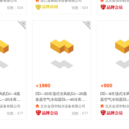
备有限公司
浙江蓝栖制冷设备有限公司
北京金强华制
指数：524
指数：524
1980
900
￥
￥
风机DJ—8蒸
DD—30吊顶式冷风机DJ—20蒸
DD—8吊顶式冷
L—20冷库内
发器空气冷却器DL—40冷库内
器空气冷却器DL
机制冷设备
制冷设备
设备有限公司
北京金强华制冷设备有限公司
北京金强华制
指数：577
指数：577