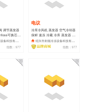
电议
胀阀 调节蒸发器
冷库冷风机 蒸发器 空气冷却器
nfoss可换芯膨
保鲜 速冻 冷藏 冷库 蒸发器 厂
家
备科技有限公司
绍兴市剡领冷冻设备科技有限公司
指数：977
指数：977