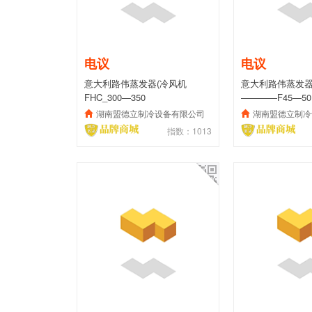
电议
电议
意大利路伟蒸发器(冷风机
意大利路伟蒸发器
FHC_300—350
————F45—50
湖南盟德立制冷设备有限公司
湖南盟德立制冷
指数：1013