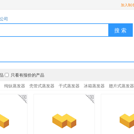
加入制
公司
搜 索
品
只看有报价的产品
纯钛蒸发器
壳管式蒸发器
干式蒸发器
冰箱蒸发器
翅片式蒸发器