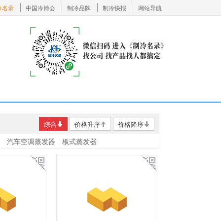
冷名录
中国冷博会
制冷品牌
制冷快报
网站导航
综合
价格升序
价格降序
汽车空调蒸发器
板式蒸发器