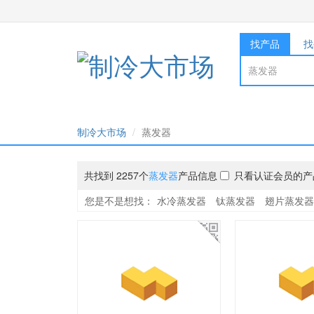
找产品
找
制冷大市场
蒸发器
共找到 2257个
蒸发器
产品信息
只看认证会员的产
您是不是想找：
水冷蒸发器
钛蒸发器
翅片蒸发器