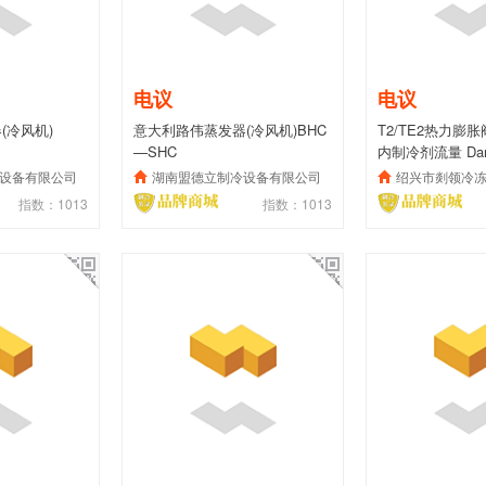
电议
电议
(冷风机)
意大利路伟蒸发器(冷风机)BHC
T2/TE2热力膨
—SHC
内制冷剂流量 Da
胀阀
设备有限公司
湖南盟德立制冷设备有限公司
绍兴市剡领冷冻设
指数：1013
指数：1013