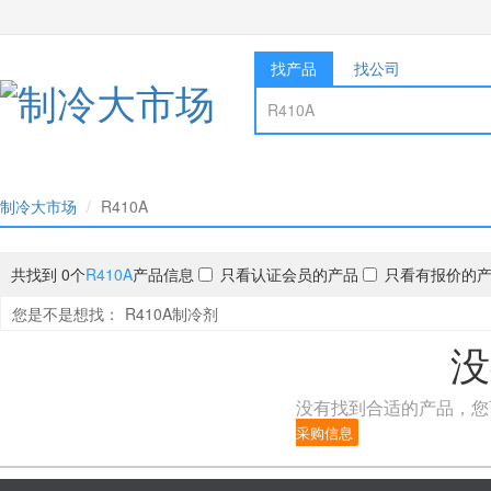
找产品
找公司
制冷大市场
R410A
共找到 0个
R410A
产品信息
只看认证会员的产品
只看有报价的
您是不是想找：
R410A制冷剂
没
没有找到合适的产品，您
采购信息