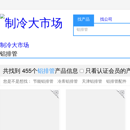
找产品
找公司
制冷大市场
铝排管
共找到 455个
铝排管
产品信息
只看认证会员的
您是不是想找：
节能铝排管
冷库铝排管
天津铝排管
铝排管配件