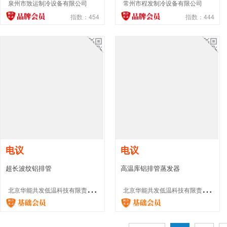
泉州市致运制冷设备有限公司
常州市程发制冷设备有限公司
指数：454
指数：444
电议
电议
超长波纹铝排管
高温库铝排管蒸发器
北
京华能共发低温科技有限责任公司
北
京华能共发低温科技有限责任公司