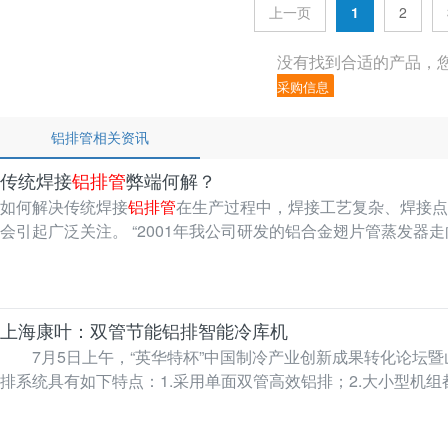
上一页
1
2
没有找到合适的产品，
采购信息
铝排管相关资讯
传统焊接
铝排管
弊端何解？
如何解决传统焊接
铝排管
在生产过程中，焊接工艺复杂、焊接点
会引起广泛关注。 “2001年我公司研发的铝合
上海康叶：双管节能铝排智能冷库机
7月5日上午，“英华特杯”中国制冷产业创新成果转化论坛
排系统具有如下特点：1.采用单面双管高效铝排；2.大小型机
了解，双管…