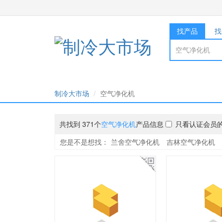
找产品
找
制冷大市场
空气净化机
共找到 371个
空气净化机
产品信息
只看认证会员
您是不是想找：
兰舍空气净化机
吉林空气净化机