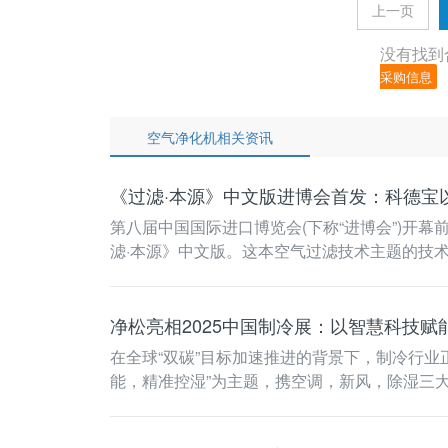
上一页
没有找到
采购信息
空气净化机相关资讯
《过滤·本源》中文版进博会首发：科德宝
第八届中国国际进口博览会(下称“进博会”)
滤·本源》中文版。这本空气过滤技术主题的技
撑。 …
净松亮相2025中国制冷展：以智慧科技赋
在全球“双碳”目标加速推进的背景下，制冷行业正
能，精准控湿”为主题，携空调，新风，除湿三