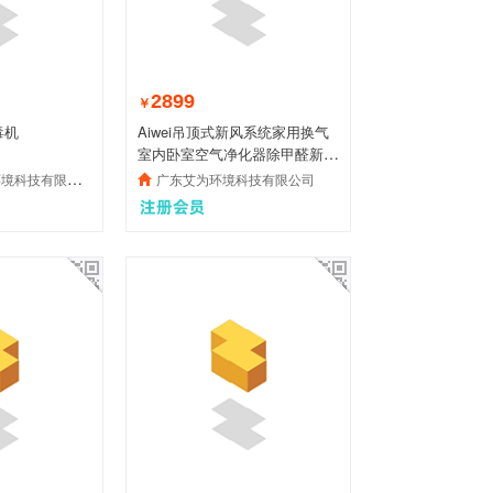
2899
￥
毒机
Aiwei吊顶式新风系统家用换气
室内卧室空气净化器除甲醛新风
机
技有限责任公司
广东艾为环境科技有限公司