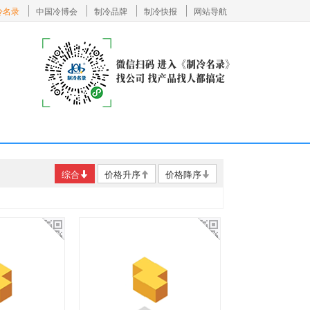
冷名录
中国冷博会
制冷品牌
制冷快报
网站导航
综合
价格升序
价格降序