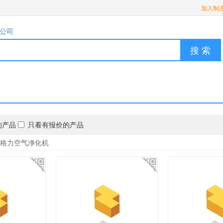
加入制
公司
搜 索
的产品
只看有报价的产品
格力空气净化机