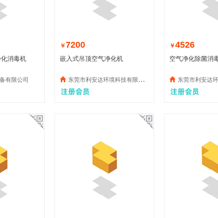
7200
4526
￥
￥
净化消毒机
嵌入式吊顶空气净化机
空气净化除菌消
备有限公司
东莞市利安达环境科技有限责任公司
东莞市利安达环境科