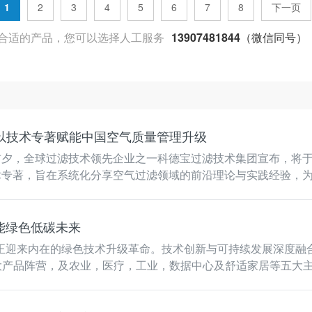
1
2
3
4
5
6
7
8
下一页
合适的产品，您可以选择人工服务
13907481844（微信同号）
以技术专著赋能中国空气质量管理升级
开幕前夕，全球过滤技术领先企业之一科德宝过滤技术集团宣布，将
术专著，旨在系统化分享空气过滤领域的前沿理论与实践经验，
能绿色低碳未来
迎来内在的绿色技术升级革命。技术创新与可持续发展深度融合，成为
大产品阵营，及农业，医疗，工业，数据中心及舒适家居等五大