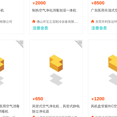
2000
8500
￥
￥
毒机
制热空气净化消毒加湿一体机
广东医用吊顶式
有限公司
佛山市宝之花制冷设备有限公司
东莞市利安达
650
1200
￥
￥
0医用空气消毒
风管式空气净化机，风管式静电
风机盘管紫外C
消毒机
除尘净化器