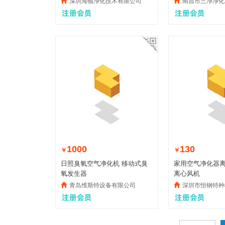
深圳海顿净化技术有限公司
南昌市三净净化（扬帆
1000
130
￥
￥
日照臭氧空气净化机 移动式臭
家用空气净化器离心
氧发生器
离心风机
青岛维斯特设备有限公司
深圳市恒钢特种