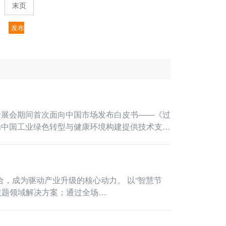
末页
发布
于展会期间首次面向中国市场发布白皮书——《过
为中国工业绿色转型与健康环境构建提供技术支
驱动产业升级的核心动力。 以“智慧节
主题领域解决方案；通过全场…