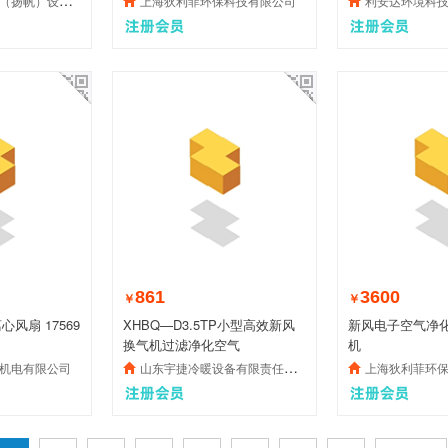
）设备有限公司
上海狄利菲环保科技有限公司
利安达环境科技有
861
3600
￥
￥
风扇 17569
XHBQ—D3.5TP小型高效新风
新风电子空气净化
换气机过滤净化空气
机
机电有限公司
山东宇捷冷暖设备有限责任公司
上海狄利菲环