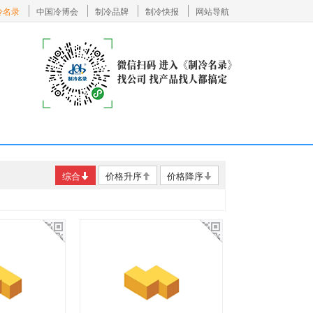
冷名录
中国冷博会
制冷品牌
制冷快报
网站导航
综合
价格升序
价格降序