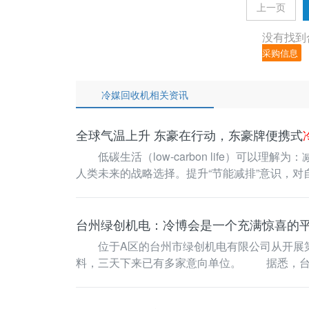
上一页
没有找到
采购信息
冷媒回收机相关资讯
全球气温上升 东豪在行动，东豪牌便携式
低碳生活（low-carbon life）可以
人类未来的战略选择。提升“节能减排”意识，
台州绿创机电：冷博会是一个充满惊喜的
位于A区的台州市绿创机电有限公司从开展第
料，三天下来已有多家意向单位。 据悉，台
队，具有雄厚的技术…