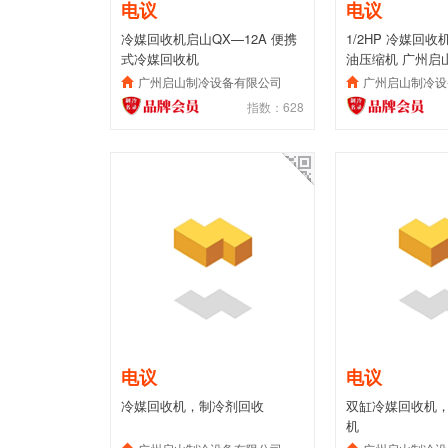
电议
电议
冷媒回收机启山QX—12A 便携
1/2HP 冷媒回收
式冷媒回收机
油压缩机 广州启
广州启山制冷设备有限公司
广州启山制冷设
指数：628
电议
电议
冷媒回收机，制冷剂回收
双缸冷媒回收机
机