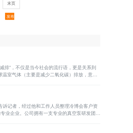
末页
发布
节能减排”，不仅是当今社会的流行语，更是关系到
球温室气体（主要是减少二氧化碳）排放，意…
告诉记者，经过他和工作人员整理冷博会客户资
专业企业。公司拥有一支专业的真空泵研发团