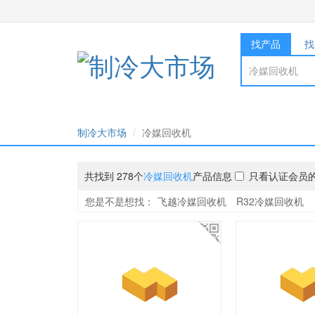
找产品
找
制冷大市场
冷媒回收机
共找到 278个
冷媒回收机
产品信息
只看认证会员
您是不是想找：
飞越冷媒回收机
R32冷媒回收机