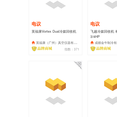
电议
电议
英福康Vortex Dual冷媒回收机
飞越冷媒回收机 单缸
3/4HP
英福康（广州）真空仪器有限公司
成都金牛制冷有
指数：371