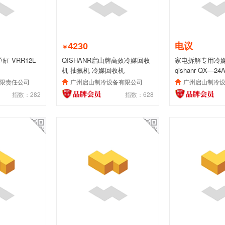
4230
电议
￥
 VRR12L
QISHANR启山牌高效冷媒回收
家电拆解专用冷
机 抽氟机 冷媒回收机
qishanr QX—2
限责任公司
广州启山制冷设备有限公司
广州启山制冷
指数：282
指数：628