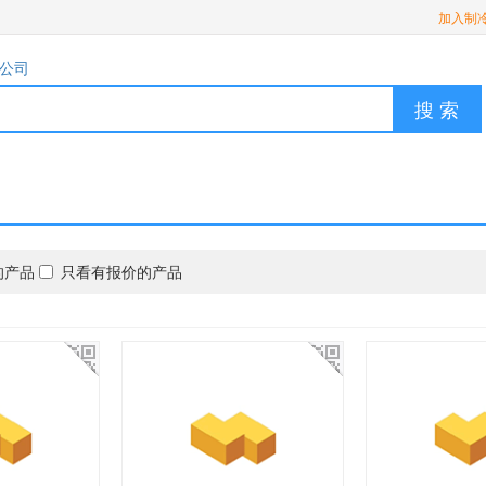
加入制
公司
搜 索
的产品
只看有报价的产品