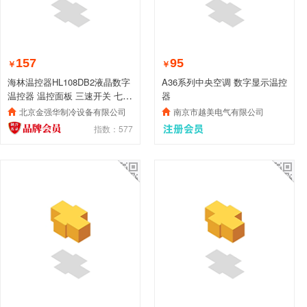
157
95
￥
￥
海林温控器HL108DB2液晶数字
A36系列中央空调 数字显示温控
温控器 温控面板 三速开关 七线
器
制
北京金强华制冷设备有限公司
南京市越美电气有限公司
指数：577