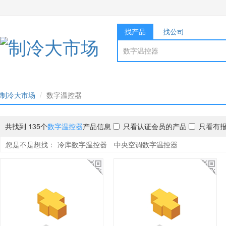
找产品
找公司
制冷大市场
数字温控器
共找到 135个
数字温控器
产品信息
只看认证会员的产品
只看有
您是不是想找：
冷库数字温控器
中央空调数字温控器