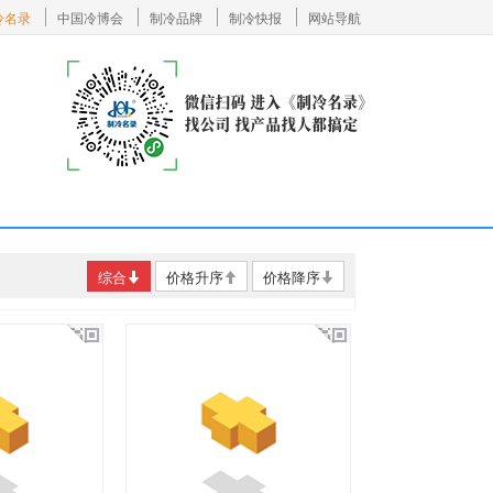
冷名录
中国冷博会
制冷品牌
制冷快报
网站导航
综合
价格升序
价格降序