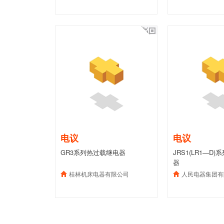
电议
电议
GR3系列热过载继电器
JRS1(LR1—D
器
桂林机床电器有限公司
人民电器集团有