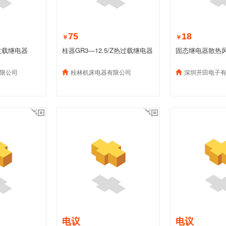
75
18
￥
￥
过载继电器
桂器GR3—12.5/Z热过载继电器
固态继电器散热
限公司
桂林机床电器有限公司
深圳开田电子
电议
电议