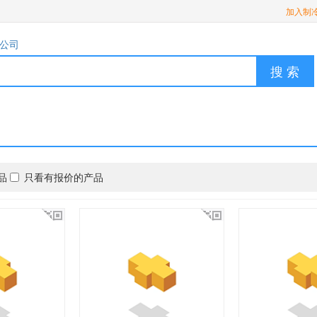
加入制
公司
搜 索
品
只看有报价的产品