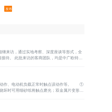
发布
相继来访，通过实地考察、深度座谈等形式，全
中广欧特斯
不动作、电动机负载正常时触点误动作等。 ①
烧坏时可用细砂纸将触点磨光；双金属片变形时