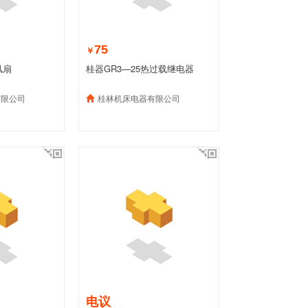
75
￥
风扇
桂器GR3—25热过载继电器
有限公司
桂林机床电器有限公司
电议