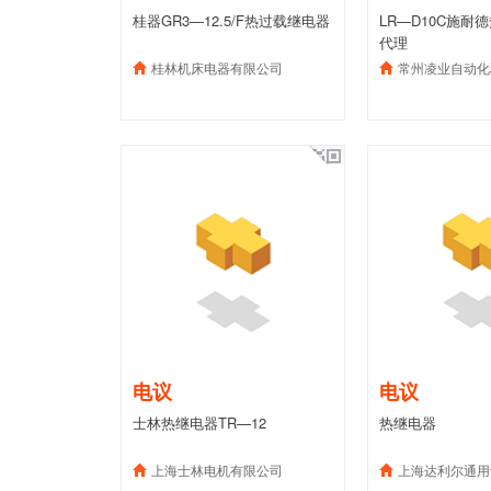
桂器GR3—12.5/F热过载继电器
LR—D10C施耐
代理
桂林机床电器有限公司
常州凌业自动化
电议
电议
士林热继电器TR—12
热继电器
上海士林电机有限公司
上海达利尔通用设