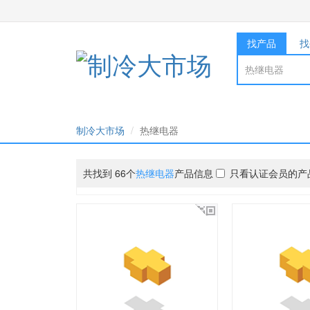
找产品
找
制冷大市场
热继电器
共找到 66个
热继电器
产品信息
只看认证会员的产