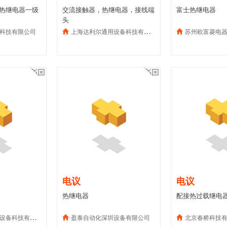
德热继电器一级
交流接触器，热继电器，接线端
富士热继电器
头
科技有限公司
上海达利尔通用设备科技有限公司
苏州欧富菱电
电议
电议
热继电器
配接热过载继电器G
备科技有限公司
盈泰自动化深圳设备有限公司
北京春桥科技