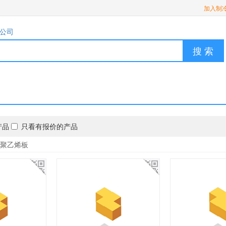
加入制
公司
搜 索
产品
只看有报价的产品
聚乙烯板