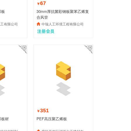
67
￥
烯板
30mm厚抗菌彩钢板聚苯乙烯复
合风管
化工有限公司
中瑞人工环境工程有限公司
351
￥
烯板材
PEF高压聚乙烯板