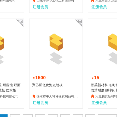
程有限公司
山东宁津华宏化工有限公司
河北省景县龙瑞特种
1500
15
￥
￥
聚乙烯低发泡嵌缝板
鹏英新材料 临时
地板 防水板
防滑耐磨塑料板 
烯
科技有限公司
衡水市中天特种橡胶制品有限公司
河北鹏英新材