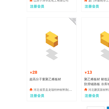
山东宁津华宏化工有限公司
厦门开隆制冷工
28
13
￥
￥
超高分子量聚乙烯板材
聚乙烯板材 耐低温 耐腐蚀 双面
防滑铺路板 冷库
河北省景县龙瑞特种材料制品有限公司
河北鹏英新材料