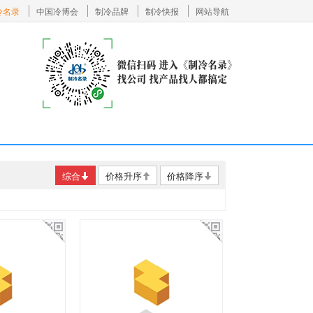
冷名录
中国冷博会
制冷品牌
制冷快报
网站导航
综合
价格升序
价格降序