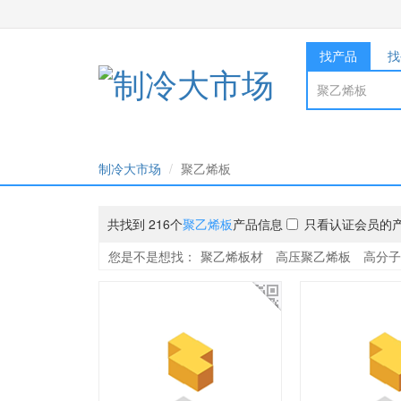
找产品
找
制冷大市场
聚乙烯板
共找到 216个
聚乙烯板
产品信息
只看认证会员的
您是不是想找：
聚乙烯板材
高压聚乙烯板
高分子