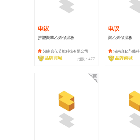
电议
电议
挤塑聚苯乙烯保温板
聚乙烯保温板
湖南真亿节能科技有限公司
湖南真亿节能科
指数：477