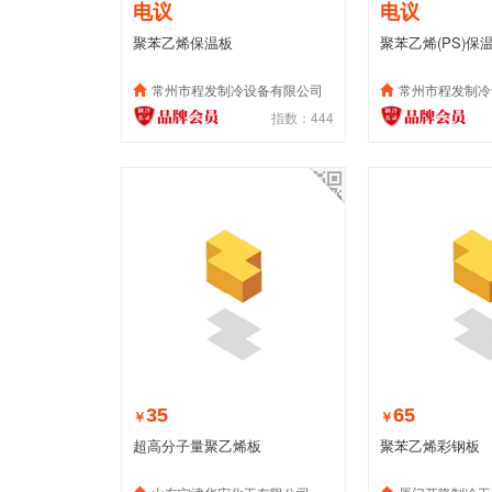
电议
电议
聚苯乙烯保温板
聚苯乙烯(PS)保
常州市程发制冷设备有限公司
常州市程发制冷
指数：444
35
65
￥
￥
超高分子量聚乙烯板
聚苯乙烯彩钢板