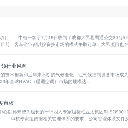
目 中植一客于7月16日收到了成都大邑县蜀通公交30台5
 目前，客车企业都以投资换市场的模式争取订单，大邑项目也
引领行业风向
ts的数据， 2023年全球HVAC（暖通空调）市场的规模达…
年度审核
以孙芳智为组长的一行四人专家组莅临亚太集团对ISO9001质
证审核。 审核专家组依据相关管理体系的要求、公司管理体系文