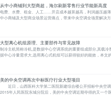
从中小商铺到大型商超，海尔刷新零售行业节能新高度
电费、水费、租金、人工……开店成本越算越高，利润越压越薄，怎么办？ 5月8日，中国零售业博览会在深圳启幕。在熙熙攘攘的
中小商铺及大型商业场景运营痛点，带来中央空调全场景解决方
的…
大型离心机组原理、主要部件与常见故障
制冷主机简称冷机,是数据中心空调系统的重要组成部分,其载冷
据中心冷量需求大,选用离心式机组可以获得较好的能效，本文
管将要压缩…
美的中央空调再次中标医疗行业大型项目
近日，山西医科大学第二医院新建综合楼公开招标中央空调配
2015年人民医院东城分院后，美的中央空调近期夺得的又一
二医院创建于1…