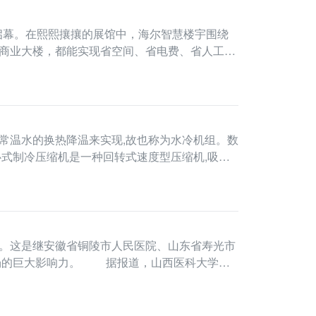
商业大楼，都能实现省空间、省电费、省人工
用常温水的换热降温来实现,故也称为水冷机组。数
式制冷压缩机是一种回转式速度型压缩机,吸气
。这是继安徽省铜陵市人民医院、山东省寿光市
市场的巨大影响力。 据报道，山西医科大学第