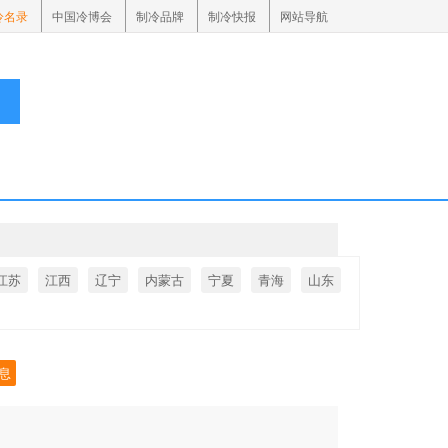
冷名录
中国冷博会
制冷品牌
制冷快报
网站导航
江苏
江西
辽宁
内蒙古
宁夏
青海
山东
息