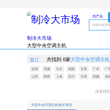
找产品
制冷大市场
大型中央空调主机
共找到 0家
大型中央空调主机
浙江
全国
安徽
北京
福建
甘肃
广东
广
山西
陕西
上海
四川
天津
西藏
新
没有找
大型中央空调主机相关资讯