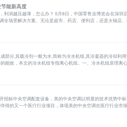
业节能新高度
览会在深圳启幕。在熙熙攘攘的展馆中，海尔智慧楼宇围绕
调全场景解决方案。无论是超市、药店、便利店，还是火锅店、
成部分,其载冷剂一般为水,简称为冷水机组,其冷凝器的冷却利
好的能效，本文的冷水机组专指离心机组。一、冷水机组原理离心
招标中央空调配套设备，美的中央空调以明显的技术优势中标
近期夺得的又一个医疗行业项目，体现美的中央空调在医疗行业