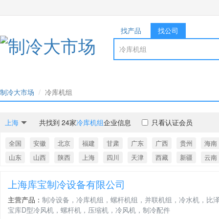
找产品
找公司
制冷大市场
冷库机组
上海
共找到 24家
冷库机组
企业信息
只看认证会员
全国
安徽
北京
福建
甘肃
广东
广西
贵州
海南
山东
山西
陕西
上海
四川
天津
西藏
新疆
云南
上海库宝制冷设备有限公司
主营产品：
制冷设备，冷库机组，螺杆机组，并联机组，冷水机，比
宝库D型冷风机，螺杆机，压缩机，冷风机，制冷配件