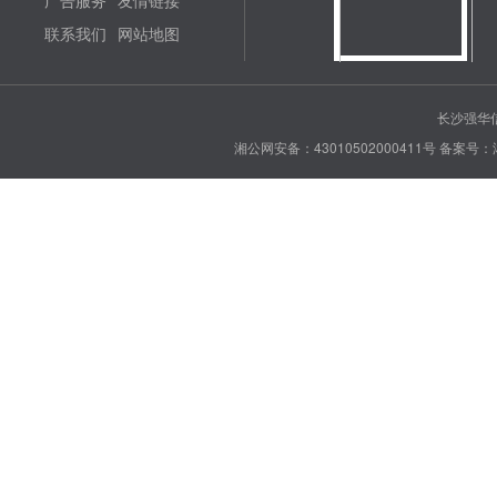
广告服务
友情链接
联系我们
网站地图
长沙强华信
湘公网安备：43010502000411号
备案号：湘 