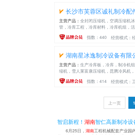
线
长沙市芙蓉区诚礼制冷配
主营产品：
全封闭压缩机，空调压缩机冰
管，冷库工程，冷库材料，冷库机组，活
指数：440
经营模式：
湖南星冰逸制冷设备有限
主营产品：
生产冷库板，冷库，制冷机组
缩机，雪人莱富康压缩机，昆腾冷风机，
指数：414
经营模式：
上一页
智启新程！
湖南
智仁高新制冷设
6月25日，
湖南
工程机械配套产业园