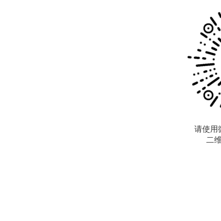
请使用
二