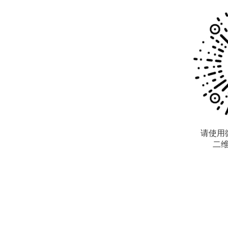
请使用
二